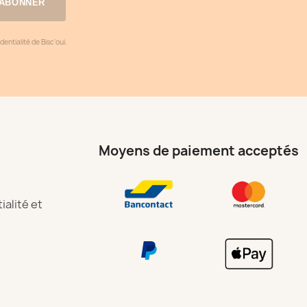
’ABONNER
ntialité de Bisc'oui.​
Moyens de paiement acceptés
ialité et