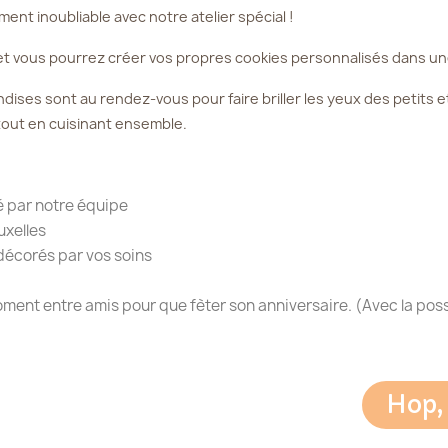
ent inoubliable avec notre atelier spécial !
et vous pourrez créer vos propres cookies personnalisés dans un
ises sont au rendez-vous pour faire briller les yeux des petits et
tout en cuisinant ensemble.
é par notre équipe
uxelles
décorés par vos soins
ent entre amis pour que fèter son anniversaire. (Avec la possi
Hop,