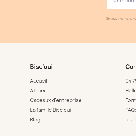
En vous inscrivant, v
Bisc'oui
Con
Accueil
04 7
Atelier
Hell
Cadeaux d'entreprise
Form
La famille Bisc'oui
FAQ
Blog
Rue 