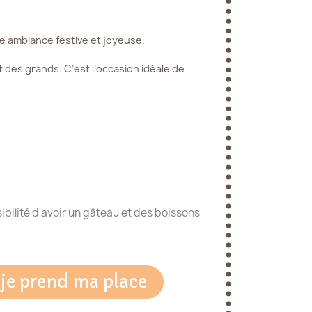
e ambiance festive et joyeuse.
 des grands. C’est l’occasion idéale de
bilité d'avoir un gâteau et des boissons
 je prend ma place