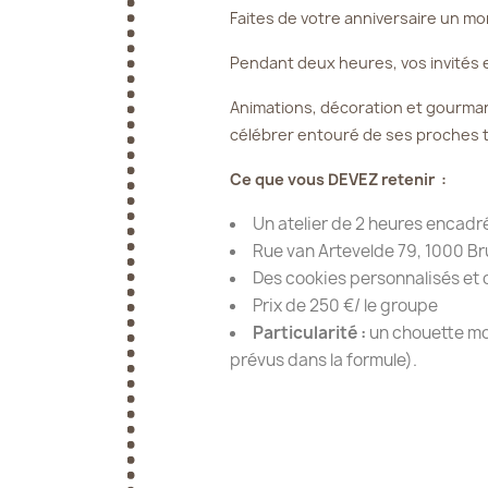
Faites de votre anniversaire un mom
Pendant deux heures, vos invités 
Animations, décoration et gourmand
célébrer entouré de ses proches 
Ce que vous DEVEZ retenir :
Un atelier de 2 heures encadr
Rue van Artevelde 79, 1000 Br
Des cookies personnalisés et 
Prix de 250 €/ le groupe
Particularité :
un chouette mom
prévus dans la formule).