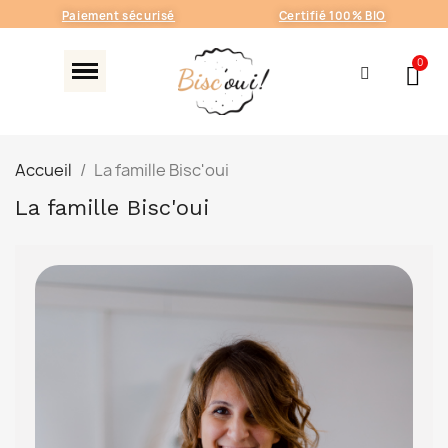
Paiement sécurisé
Certifié 100% BIO
Accueil
La famille Bisc'oui
La famille Bisc'oui