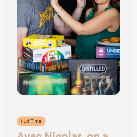
LudiTime
Avec Nicolas, on a