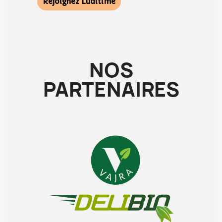
Rejoignez Luditime
NOS
PARTENAIRES