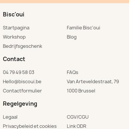
Bisc'oui
Startpagina
Familie Bisc'oui
Workshop
Blog
Bedrijfsgeschenk
Contact
04 79 49 58 03
FAQs
Hello@biscoui.be
Van Arteveldestraat, 79
Contactformulier
1000 Brussel
Regelgeving
Legaal
CGV/CGU
Privacybeleid et cookies
Link ODR