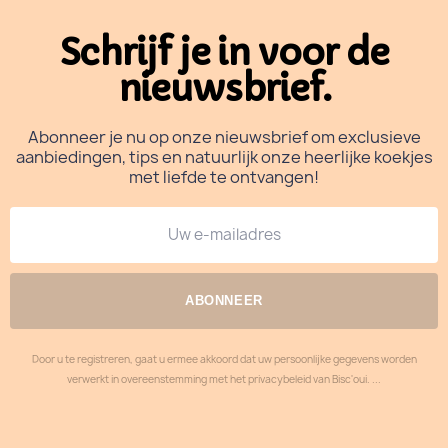
Schrijf je in voor de
nieuwsbrief.
Abonneer je nu op onze nieuwsbrief om exclusieve
aanbiedingen, tips en natuurlijk onze heerlijke koekjes
met liefde te ontvangen!
ABONNEER
Door u te registreren, gaat u ermee akkoord dat uw persoonlijke gegevens worden
verwerkt in overeenstemming met het privacybeleid van Bisc'oui. ...